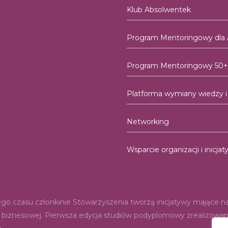
Klub Absolwentek
Program Mentoringowy dla
Program Mentoringowy 50+
Platforma wymiany wiedzy 
Networking
Wsparcie organizacji i inicj
o czasu członkinie Stowarzyszenia tworzą inicjatywy mające na c
ej i biznesowej. Pierwsza edycja studiów podyplomowy zrealizow