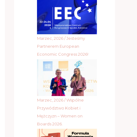
Marzec, 2026 / Jesteśmy
Partnerem European
Economic Congress 2026!
Marzec, 2026 / Wspólne
Przywództwo Kobiet i
Mężczyzn – Women on
Boards 2026.