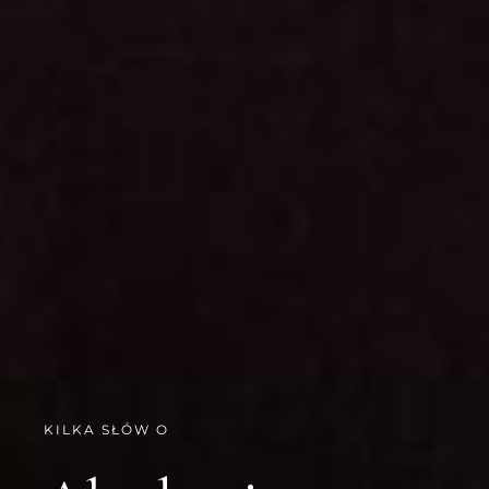
KILKA SŁÓW O