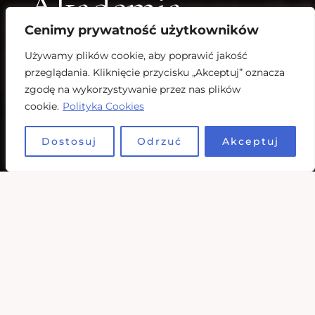
Akademia
Cenimy prywatność użytkowników
Przywództwa
Używamy plików cookie, aby poprawić jakość
przeglądania. Kliknięcie przycisku „Akceptuj” oznacza
zgodę na wykorzystywanie przez nas plików
Kobiet
cookie.
Polityka Cookies
Dostosuj
Odrzuć
Akceptuj
STUDIA PODYPLOMOWE
Wyjątkowe studia
stworzone przez kobiety